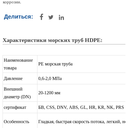
коррозии.
Делиться:



Характеристики морских труб HDPE:
Наименование
PE морская труба
товара
Давление
0,6-2,0 МПа
Внешний
20-1200 мм
диаметр (DN)
сертификат
БВ, CSS, DNV, ABS, GL, HR, KR, NK, PRS
Особенность
Гладкая, быстрая скорость потока, легкий, н