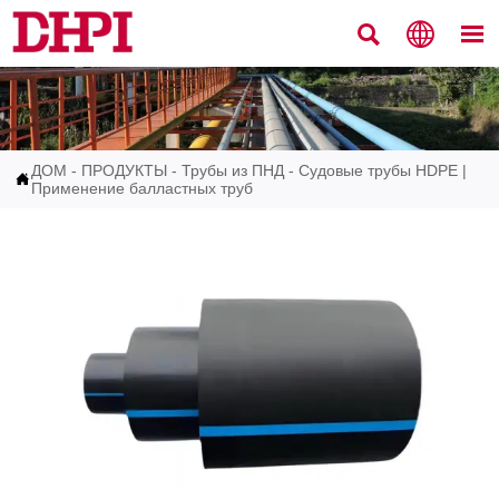



ДОМ
-
ПРОДУКТЫ
-
Трубы из ПНД
-
Судовые трубы HDPE |

Применение балластных труб