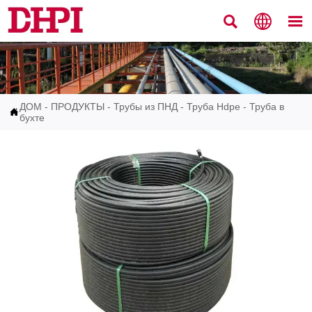



ДОМ
-
ПРОДУКТЫ
-
Трубы из ПНД
-
Труба Hdpe - Труба в

бухте