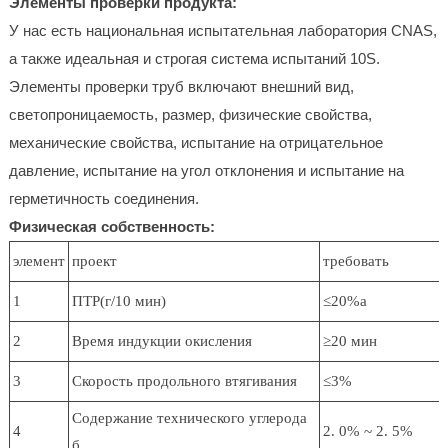
Элементы проверки продукта:
У нас есть национальная испытательная лаборатория CNAS,
а также идеальная и строгая система испытаний 10S.
Элементы проверки труб включают внешний вид,
светопроницаемость, размер, физические свойства,
механические свойства, испытание на отрицательное
давление, испытание на угол отклонения и испытание на
герметичность соединения.
Физическая собственность:
элемент
проект
требовать
1
ПТР(г/10 мин)
≤20%а
2
Время индукции окисления
≥20 мин
3
Скорость продольного втягивания
≤3%
Содержание технического углерода
4
2. 0% ~ 2. 5%
б