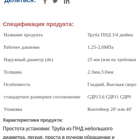
Делиться:



Спецификация продукта:
Название продукта
Труба ПНД 3/4 дюйма
Рабочее давление
1,25-2,0МПа
Наружный диаметр (dn)
25 мм (или по требовани
Толщина
2.3мм,3.0мм
Особенность
Гладкий, Высокая скорос
стандартное размерное соотношение
СДР13,6 СДР11 СДР9
Упаковка
Контейнер 20' или 40'
Характеристики продукта:
Простота установки: Труба из ПНД небольшого
диаметра, легкая, проста в ручном обращении и