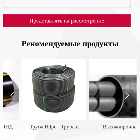
Представлять на рассмотрение
Рекомендуемые продукты


Труба Hdpe - Труба в
Высокопрочная
бухте
бестраншейная