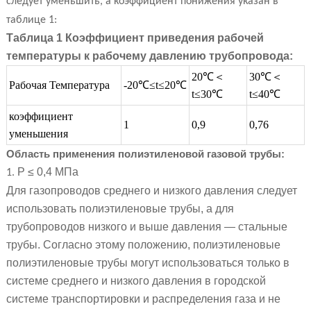
следует уменьшить, а коэффициент понижения указан в
таблице 1:
Таблица 1 Коэффициент приведения рабочей
температуры к рабочему давлению трубопровода:
20℃＜
30℃＜
Рабочая Температура
-20℃≤t≤20℃
t≤30℃
t≤40℃
коэффициент
1
0,9
0,76
уменьшения
Область применения полиэтиленовой газовой трубы:
Р
≤
0,4 МПа
1.
Для газопроводов среднего и низкого давления следует
использовать полиэтиленовые трубы, а для
трубопроводов низкого и выше давления — стальные
трубы. Согласно этому положению, полиэтиленовые
полиэтиленовые трубы могут использоваться только в
системе среднего и низкого давления в городской
системе транспортировки и распределения газа и не