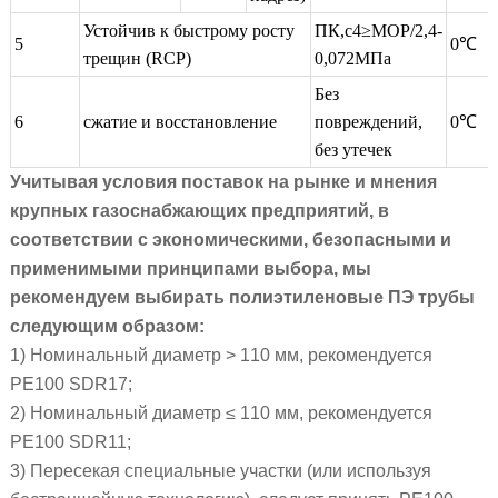
Устойчив к быстрому росту
ПК,с4≥MOP/2,4-
5
0℃
трещин (RCP)
0,072МПа
Без
6
сжатие и восстановление
повреждений,
0℃
без утечек
Учитывая условия поставок на рынке и мнения
крупных газоснабжающих предприятий, в
соответствии с экономическими, безопасными и
применимыми принципами выбора, мы
рекомендуем выбирать полиэтиленовые ПЭ трубы
следующим образом:
1) Номинальный диаметр > 110 мм, рекомендуется
PE100 SDR17;
2) Номинальный диаметр
≤
110 мм, рекомендуется
PE100 SDR11;
3) Пересекая специальные участки (или используя