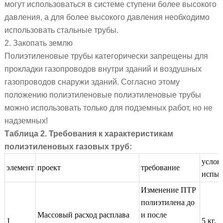
могут использоваться в системе ступени более высокого
давления, а для более высокого давления необходимо
использовать стальные трубы.
2. Закопать землю
Полиэтиленовые трубы категорически запрещены для
прокладки газопроводов внутри зданий и воздушных
газопроводов снаружи зданий. Согласно этому
положению полиэтиленовые полиэтиленовые трубы
можно использовать только для подземных работ, но не
надземных!
Таблица 2.
Требования к характеристикам
полиэтиленовых газовых труб:
услов
элемент
проект
требование
испыт
Изменение ПТР
полиэтилена до
Массовый расход расплава
и после
1
5 кг, 