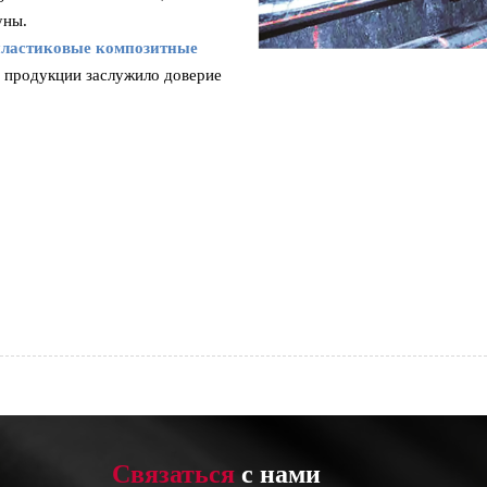
уны.
пластиковые композитные
о продукции заслужило доверие
Связаться
с нами