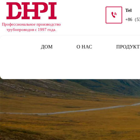
Tel

+86（5
Профессиональное производство
трубопроводов с 1997 года.
ДОМ
О НАС
ПРОДУК