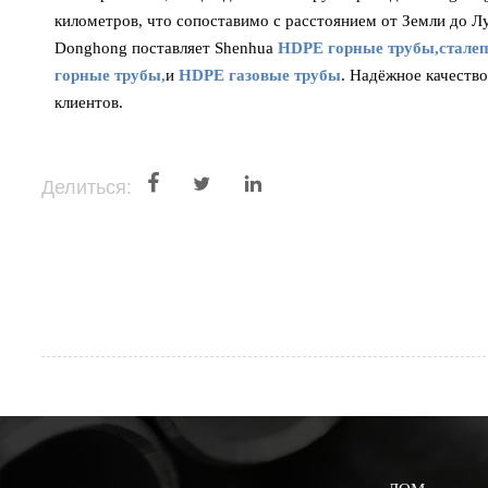
километров, что сопоставимо с расстоянием от Земли до Л
Donghong поставляет Shenhua
HDPE горные трубы,
стале
горные трубы
,
и
HDPE газовые трубы
. Надёжное качеств
клиентов.



Делиться: