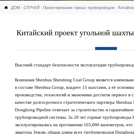

ДОМ
-
СЛУЧАЙ
-
Проектирование горных трубопроводов
-
Китайск
Китайский проект угольной шахты
Высокий стандарт безопасности эксплуатации трубопрово
Компания Shenhua Shendong Coal Group является ключевым
в составе Shenhua Group, владеет 15 шахтами, а её основны
производства, технологий и экономики достигли первого в 
качестве долгосрочного стратегического партнера Shenhua 
Donghong Pipeline отвечает за строительство и гарантийн
трубопроводной системы. За 20 лет горные трубопроводы
эксплуатировались на протяжении 165,000 километров, что 
экватора Земли; общая длина всех трубопроводов Donghong