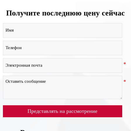
Получите последнюю цену сейчас
Представлять на рассмотрение